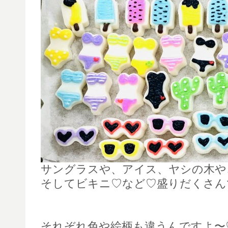
サングラスや、アイス、ヤシの木や
そしてビキニ♡など♡盛りだくさん
それぞれ色や絵柄も違うんですよ〜