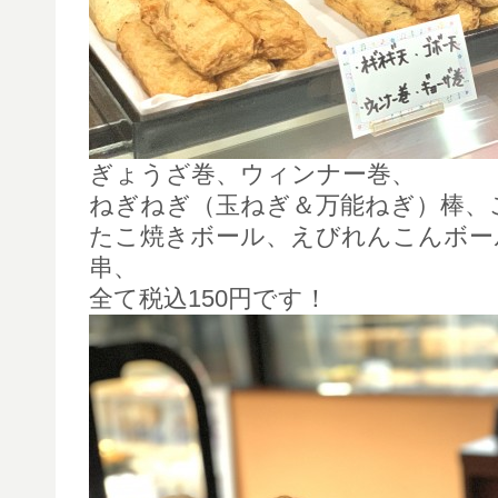
ぎょうざ巻、ウィンナー巻、
ねぎねぎ（玉ねぎ＆万能ねぎ）棒、
たこ焼きボール、えびれんこんボー
串、
全て税込150円です！