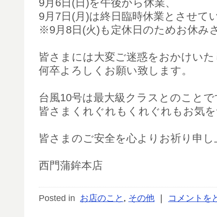
9月6日(日)を午後から休業、
9月7日(月)は終日臨時休業とさせて
※9月8日(火)も定休日のためお休
皆さまには大変ご迷惑をおかけいた
何卒よろしくお願い致します。
台風10号は最大級クラスとのことで
皆さまくれぐれもくれぐれもお気を
皆さまのご安全を心よりお祈り申し
西門蒲鉾本店
Posted in
お店のこと
,
その他
｜
コメントを