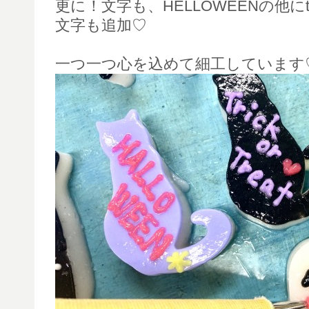
更に！文字も、HELLOWEENの他にtrick 
文字も追加♡
一つ一つ心を込めて細工しています