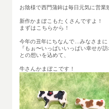
お陰様で西門蒲鉾は毎日元気に営業
新作かまぼこもたくさんですよ！
まずはこちらから！
今年の丑年にちなんで…みなさまに
『もぉ〜いっぱいいっぱい幸せが訪
との想いを込めて、
牛さんかまぼこです！