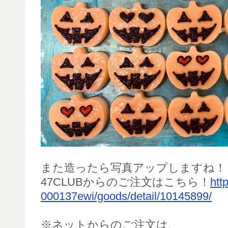
また造ったら写真アップしますね！
47CLUBからのご注文はこちら！
htt
000137ewi/goods/detail/10145899/
※ネットからのご注文は、