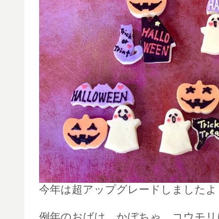
今年は超アップグレードしましたよ
例年のおばけ、かぼちゃ、コウモリ