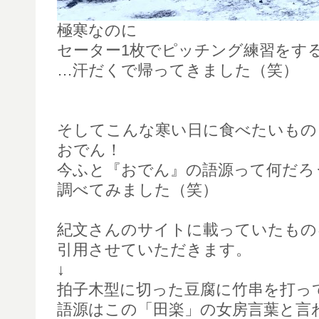
極寒なのに
セーター1枚でピッチング練習をす
…汗だくで帰ってきました（笑）
そしてこんな寒い日に食べたいもの
おでん！
今ふと『おでん』の語源って何だろ
調べてみました（笑）
紀文さんのサイトに載っていたもの
引用させていただきます。
↓
拍子木型に切った豆腐に竹串を打っ
語源はこの「田楽」の女房言葉と言