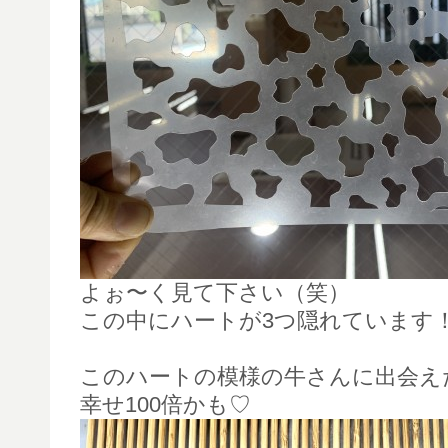
よぉ〜く見て下さい（笑）
この中にハートが3つ隠れています
このハートの模様の牛さんに出会え
幸せ100倍かも♡