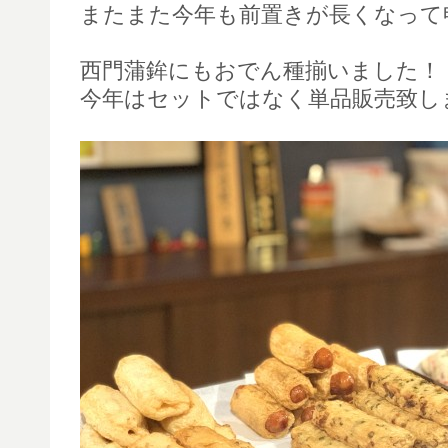
またまた今年も前置きが長くなって
西門蒲鉾にもおでん種揃いました！
今年はセットではなく単品販売致し