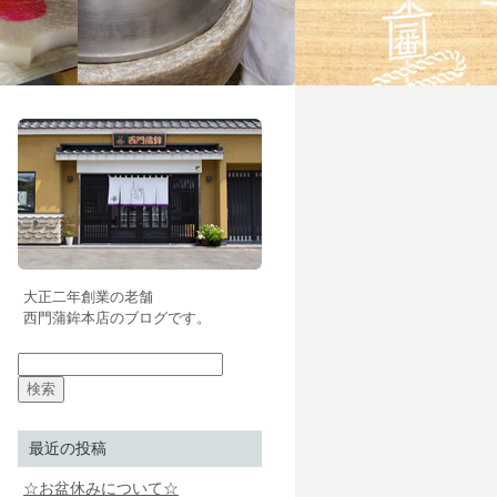
大正二年創業の老舗
西門蒲鉾本店のブログです。
最近の投稿
☆お盆休みについて☆