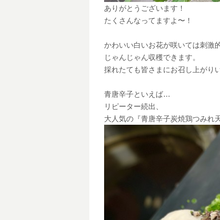
ありがとうございます！
たくさんなってますよ〜！
かわいい白いお花が咲いては刺激
じゃんじゃん収穫できます。
採れたても皆さまにお召し上がり
青唐辛子といえば…
リピーター続出、
大人気の『青唐辛子炭焼鶏つみれ