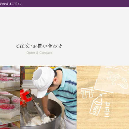
統のかまぼこです。