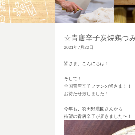
☆青唐辛子炭焼鶏つ
2021年7月22日
皆さま、こんにちは！
そして！
全国青唐辛子ファンの皆さま！！
お待たせ致しました！
今年も、羽田野農園さんから
待望の青唐辛子が届きました〜！