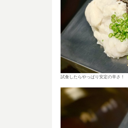
試食したらやっぱり安定の辛さ！