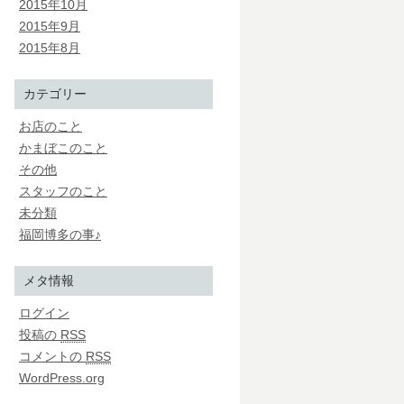
2015年10月
2015年9月
2015年8月
カテゴリー
お店のこと
かまぼこのこと
その他
スタッフのこと
未分類
福岡博多の事♪
メタ情報
ログイン
投稿の
RSS
コメントの
RSS
WordPress.org