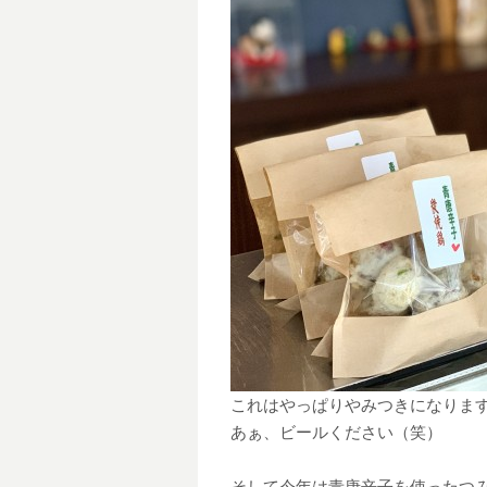
これはやっぱりやみつきになりま
あぁ、ビールください（笑）
そして今年は青唐辛子を使ったつ