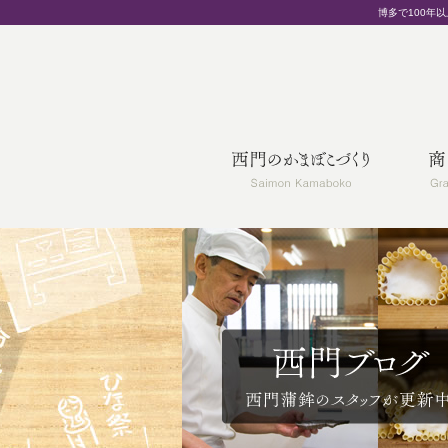
博多で100年