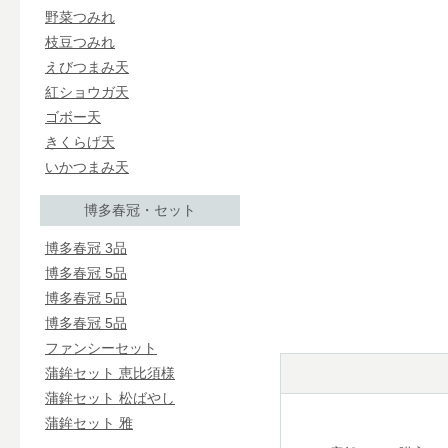
野菜つみれ
枝豆つみれ
えびつまみ天
紅ショウガ天
ゴボー天
きくらげ天
いかつまみ天
博多春冠・セット
博多春冠 3品
博多春冠 5品
博多春冠 5品
博多春冠 5品
ファンシーセット
蒲鉾セット 恵比須様
蒲鉾セット 松ばやし
蒲鉾セット 雅