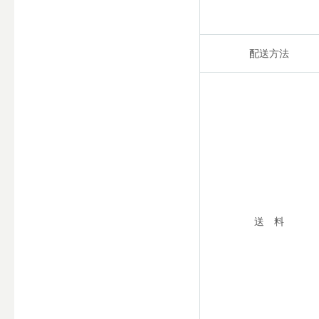
配送方法
送 料