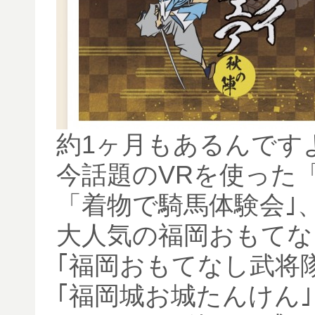
約1ヶ月もあるんです
今話題のVRを使った
「着物で騎馬体験会｣
大人気の福岡おもてな
｢福岡おもてなし武将
｢福岡城お城たんけん｣