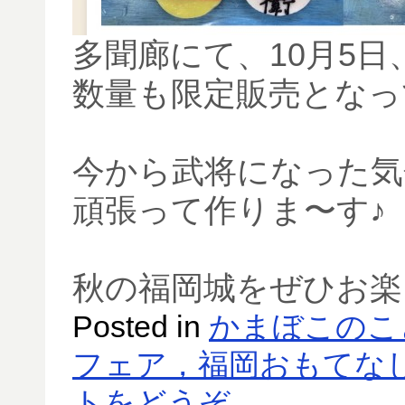
多聞廊にて、10月5日
数量も限定販売となっ
今から武将になった気
頑張って作りま〜す♪
秋の福岡城をぜひお楽
Posted in
かまぼこのこ
フェア，福岡おもてな
トをどうぞ