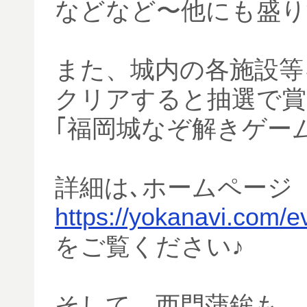
などなど〜他にも盛り
また、城内の各施設等
クリアすると抽選で賞
｢福岡城なぞ解きゲー
詳細は､ホームページ
https://yokanavi.com/e
をご覧ください♪
そして、西門蒲鉾も