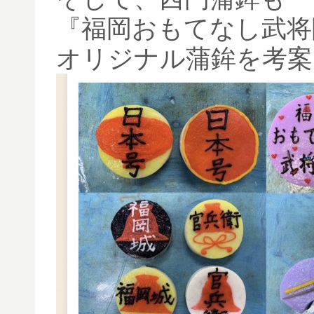
『福岡おもてなし武将
オリジナル蒲鉾を考案