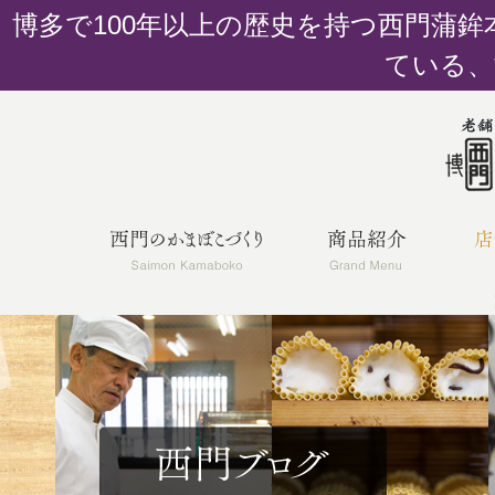
博多で100年以上の歴史を持つ西門蒲
ている、