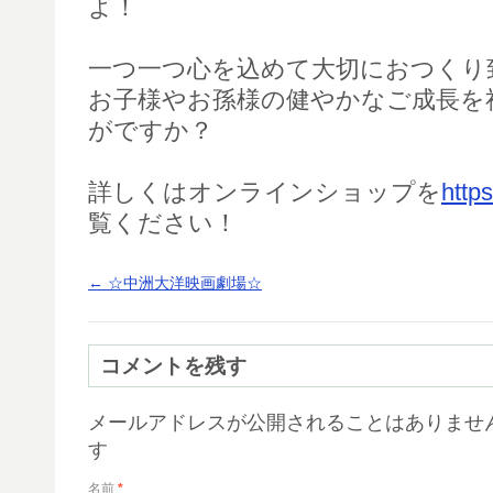
よ！
一つ一つ心を込めて大切におつくり
お子様やお孫様の健やかなご成長を
がですか？
詳しくはオンラインショップを
http
覧ください！
←
☆中洲大洋映画劇場☆
コメントを残す
メールアドレスが公開されることはありませ
す
名前
*