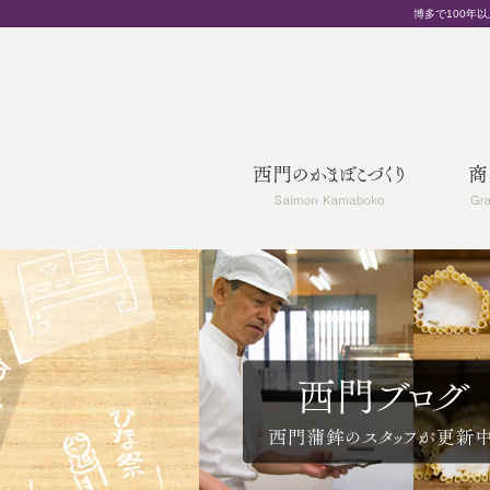
博多で100年