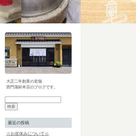
大正二年創業の老舗
西門蒲鉾本店のブログです。
最近の投稿
☆お盆休みについて☆