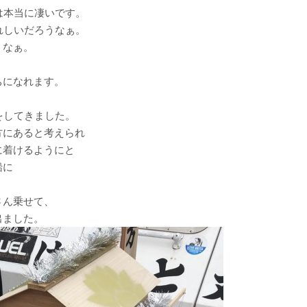
は本当に凄いです。
れしいだろうなぁ。
うなぁ。
ちになれます。
をしてきました。
方にあると考えられ
に着けるようにと
船に
さん乗せて、
出ました。