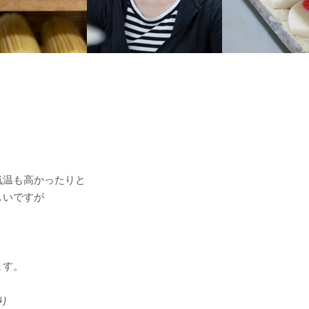
気温も高かったりと
しいですが
ます。
り