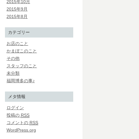
2015年10月
2015年9月
2015年8月
カテゴリー
お店のこと
かまぼこのこと
その他
スタッフのこと
未分類
福岡博多の事♪
メタ情報
ログイン
投稿の
RSS
コメントの
RSS
WordPress.org