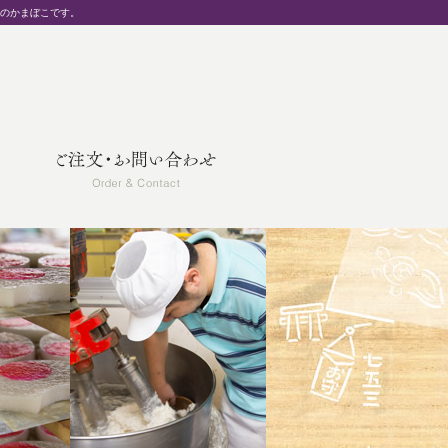
統のかまぼこです。