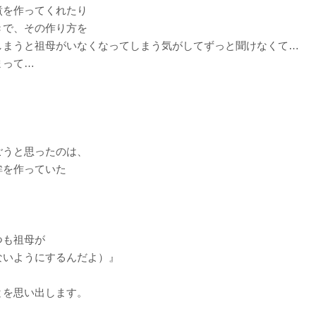
煮を作ってくれたり
きで、その作り方を
しまうと祖母がいなくなってしまう気がしてずっと聞けなくて…
まって…
ごうと思ったのは、
鉾を作っていた
つも祖母が
ないようにするんだよ）』
とを思い出します。