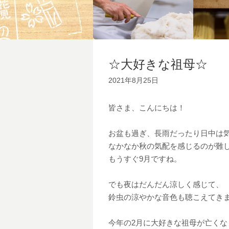
☆大好きな祖母☆
2021年8月25日
皆さま、こんにちは！
お盆も過ぎ、長雨だったり日中は
なかなか秋の気配を感じるのが難
もうすぐ9月ですね。
でも夜はだんだん涼しく感じて、
鈴虫の涼やかな音色も聴こえてき
今年の2月に大好きな祖母が亡くな