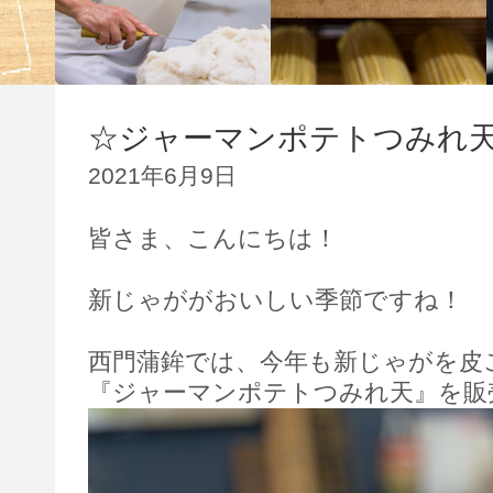
☆ジャーマンポテトつみれ
2021年6月9日
皆さま、こんにちは！
新じゃががおいしい季節ですね！
西門蒲鉾では、今年も新じゃがを皮
『ジャーマンポテトつみれ天』を販