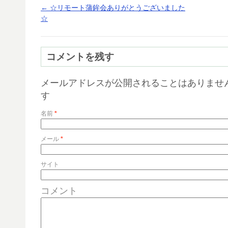
←
☆リモート蒲鉾会ありがとうございました
☆
コメントを残す
メールアドレスが公開されることはありませ
す
名前
*
メール
*
サイト
コメント