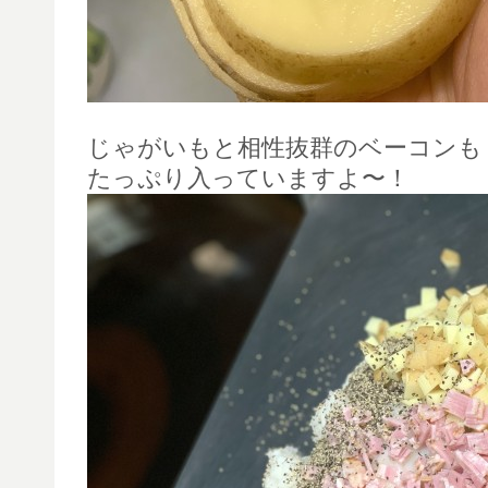
じゃがいもと相性抜群のベーコンも
たっぷり入っていますよ〜！