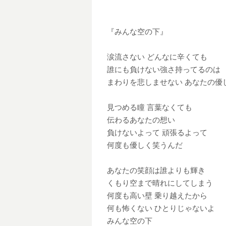
『みんな空の下』
涙流さない どんなに辛くても
誰にも負けない強さ持ってるのは
まわりを悲しませない あなたの優
見つめる瞳 言葉なくても
伝わるあなたの想い
負けないよって 頑張るよって
何度も優しく笑うんだ
あなたの笑顔は誰よりも輝き
くもり空まで晴れにしてしまう
何度も高い壁 乗り越えたから
何も怖くない ひとりじゃないよ
みんな空の下