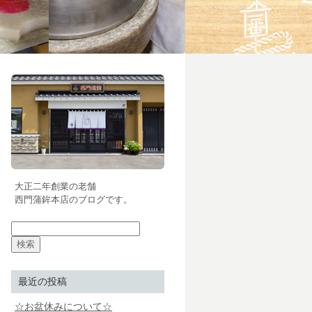
大正二年創業の老舗
西門蒲鉾本店のブログです。
最近の投稿
☆お盆休みについて☆