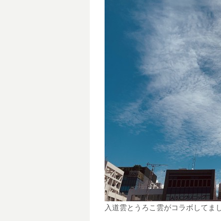
入道雲とうろこ雲がコラボしてま