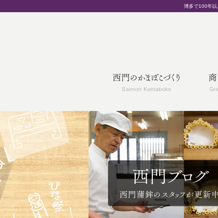
博多で100年