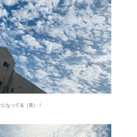
！
けになってる（笑）！