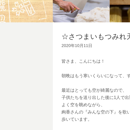
☆さつまいもつみれ
2020年10月11日
皆さま、こんにちは！
朝晩はもう寒いくらいになって、
最近はとっても空が綺麗なので、
子供たちを送り出した後に1人で出
よく空を眺めながら、
絢香さんの『みんな空の下』を歌
歩いています。