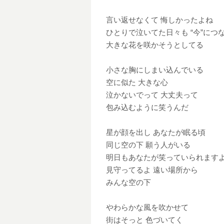
言い返せなくて 悔しかったよね
ひとりで泣いてた日々も “今”につ
大きな花を咲かそうとしてる
小さな胸にしまい込んでいる
空に似た 大きな心
泣かないでって 大丈夫って
包み込むように笑うんだ
星が顔を出し あなたが眠る頃
同じ空の下 願う人がいる
明日もあなたが笑っていられます
見守ってるよ 遠い場所から
みんな空の下
やわらかな風を吹かせて
街はそっと 色づいてく