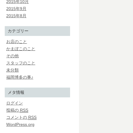
2015年10月
2015年9月
2015年8月
カテゴリー
お店のこと
かまぼこのこと
その他
スタッフのこと
未分類
福岡博多の事♪
メタ情報
ログイン
投稿の
RSS
コメントの
RSS
WordPress.org