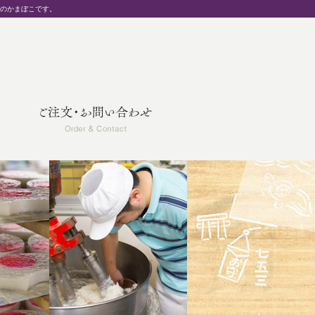
統のかまぼこです。