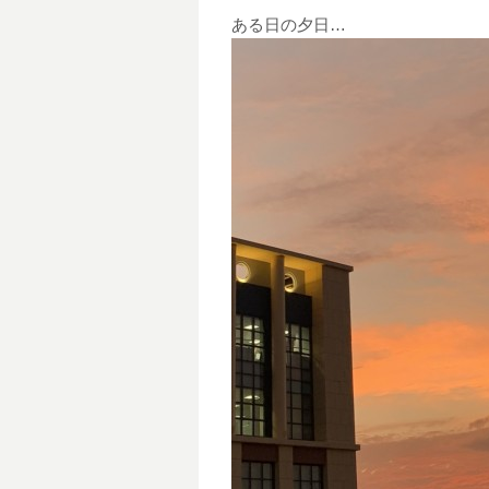
ある日の夕日…