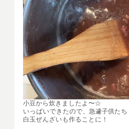
小豆から炊きましたよ〜☆
いっぱいできたので、急遽子供たち
白玉ぜんざいも作ることに！