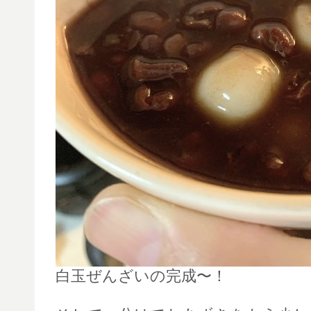
白玉ぜんざいの完成〜！