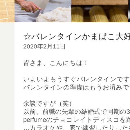
☆バレンタインかまぼこ大
2020年2月11日
皆さま、こんにちは！
いよいよもうすぐバレンタインです
バレンタインの準備はもうお済みで
余談ですが（笑）
以前、前職の先輩の結婚式で同期の
perfumeのチョコレイトディスコ
…カラオケや、家で練習したりした