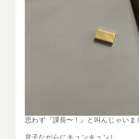
思わず『課長〜！』と叫んじゃいま
息子ながらにキュンキュンし、