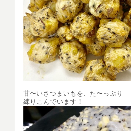
甘〜いさつまいもを、た〜っぷり
練りこんでいます！