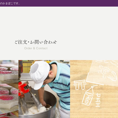
統のかまぼこです。