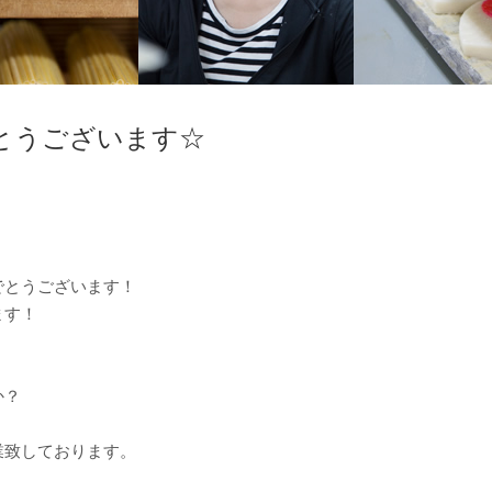
とうございます☆
でとうございます！
ます！
か？
業致しております。