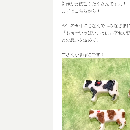
新作かまぼこもたくさんですよ！
まずはこちらから！
今年の丑年にちなんで…みなさま
『もぉ〜いっぱいいっぱい幸せが
との想いを込めて、
牛さんかまぼこです！