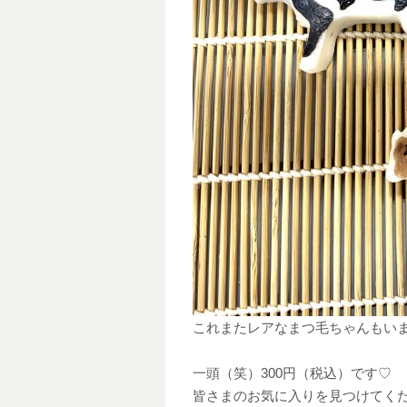
これまたレアなまつ毛ちゃんもい
一頭（笑）300円（税込）です♡
皆さまのお気に入りを見つけてく