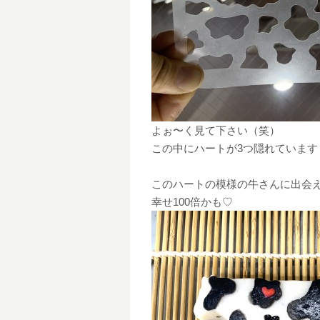
よぉ〜く見て下さい（笑）
この中にハートが3つ隠れています
このハートの模様の牛さんに出会
幸せ100倍かも♡