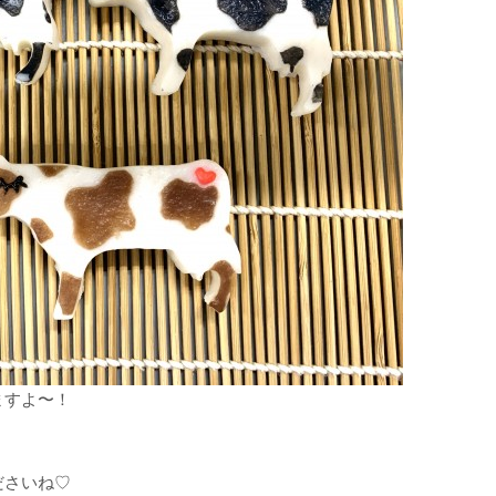
ますよ〜！
ださいね♡