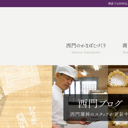
博多で100年