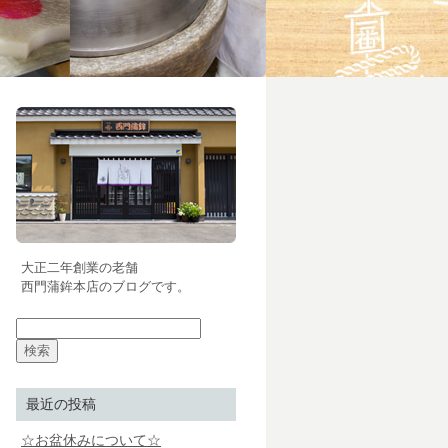
大正二年創業の老舗
西門蒲鉾本店のブログです。
最近の投稿
☆お盆休みについて☆