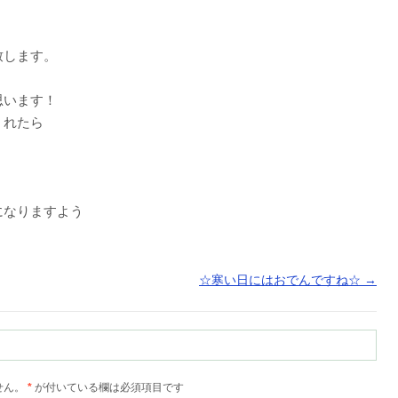
致します。
思います！
くれたら
になりますよう
☆寒い日にはおでんですね☆
→
せん。
*
が付いている欄は必須項目です