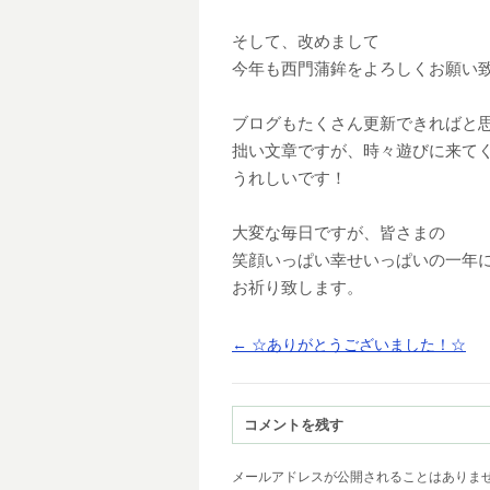
そして、改めまして
今年も西門蒲鉾をよろしくお願い
ブログもたくさん更新できればと
拙い文章ですが、時々遊びに来て
うれしいです！
大変な毎日ですが、皆さまの
笑顔いっぱい幸せいっぱいの一年
お祈り致します。
←
☆ありがとうございました！☆
コメントを残す
メールアドレスが公開されることはありま