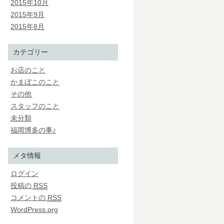
2015年10月
2015年9月
2015年8月
カテゴリー
お店のこと
かまぼこのこと
その他
スタッフのこと
未分類
福岡博多の事♪
メタ情報
ログイン
投稿の
RSS
コメントの
RSS
WordPress.org