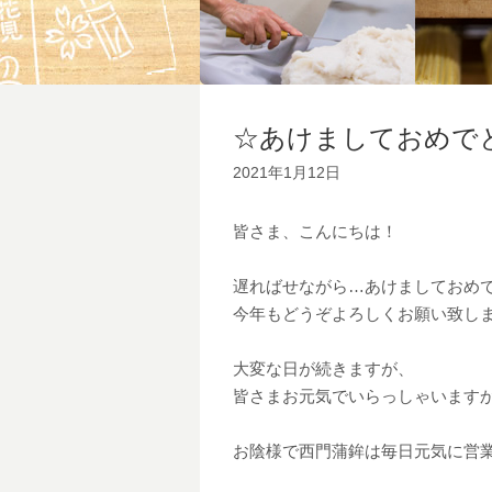
☆あけましておめで
2021年1月12日
皆さま、こんにちは！
遅ればせながら…あけましておめ
今年もどうぞよろしくお願い致し
大変な日が続きますが、
皆さまお元気でいらっしゃいます
お陰様で西門蒲鉾は毎日元気に営